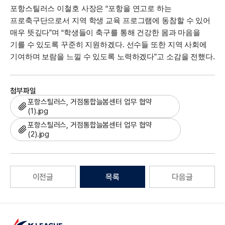
포항스틸러스 이철호 사장은 “포항을 연고로 하는
프로축구단으로서 지역 학생 교육 프로그램에 동참할 수 있어
매우 뜻깊다”며 “학생들이 축구를 통해 건강한 몸과 마음을
기를 수 있도록 꾸준히 지원하겠다. 선수들 또한 지역 사회에
기여하며 보람을 느낄 수 있도록 노력하겠다”고 소감을 전했다.
첨부파일
포항스틸러스, 거점통합늘봄센터 업무 협약
(1).jpg
포항스틸러스, 거점통합늘봄센터 업무 협약
(2).jpg
이전글
목록
다음글