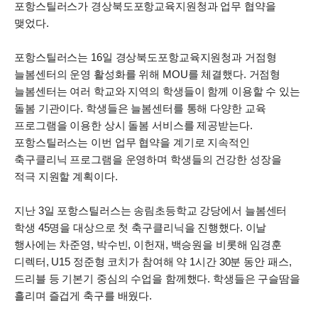
포항스틸러스가 경상북도포항교육지원청과 업무 협약을
맺었다.
포항스틸러스는 16일 경상북도포항교육지원청과 거점형
늘봄센터의 운영 활성화를 위해 MOU를 체결했다. 거점형
늘봄센터는 여러 학교와 지역의 학생들이 함께 이용할 수 있는
돌봄 기관이다. 학생들은 늘봄센터를 통해 다양한 교육
프로그램을 이용한 상시 돌봄 서비스를 제공받는다.
포항스틸러스는 이번 업무 협약을 계기로 지속적인
축구클리닉 프로그램을 운영하며 학생들의 건강한 성장을
적극 지원할 계획이다.
지난 3일 포항스틸러스는 송림초등학교 강당에서 늘봄센터
학생 45명을 대상으로 첫 축구클리닉을 진행했다. 이날
행사에는 차준영, 박수빈, 이헌재, 백승원을 비롯해 임경훈
디렉터, U15 정준형 코치가 참여해 약 1시간 30분 동안 패스,
드리블 등 기본기 중심의 수업을 함께했다. 학생들은 구슬땀을
흘리며 즐겁게 축구를 배웠다.